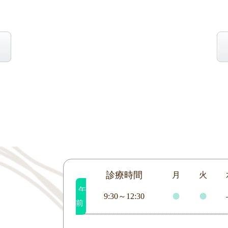
診療時間
月
火
午
●
●
9:30～12:30
前