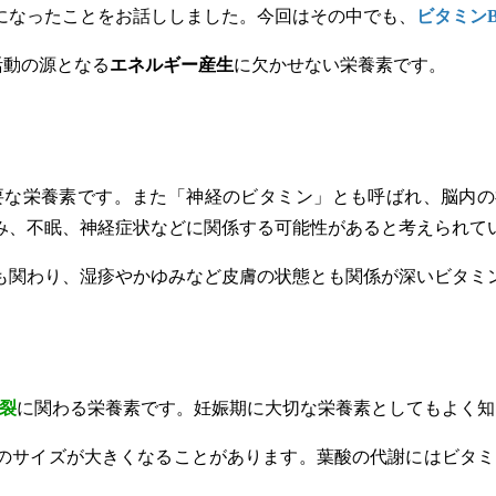
になったことをお話ししました。今回はその中でも、
ビタミンB
活動の源となる
エネルギー産生
に欠かせない栄養素です。
要な栄養素です。また「神経のビタミン」とも呼ばれ、脳内
み、不眠、神経症状などに関係する可能性があると考えられて
も関わり、湿疹やかゆみなど皮膚の状態とも関係が深いビタミ
分裂
に関わる栄養素です。妊娠期に大切な栄養素としてもよく知
のサイズが大きくなることがあります。葉酸の代謝にはビタミン