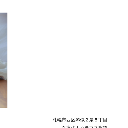
札幌市西区琴似２条５丁目
医療法人クラマス歯科