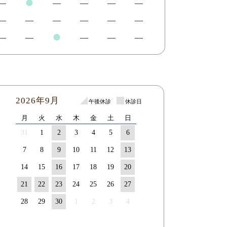
●
―
―
―
―
―
―
―
―
―
―
―
●
―
―
―
―
―
2026年9月
午後休診
休診日
月
火
水
木
金
土
日
31
1
2
3
4
5
6
7
8
9
10
11
12
13
14
15
16
17
18
19
20
21
22
23
24
25
26
27
28
29
30
1
2
3
4