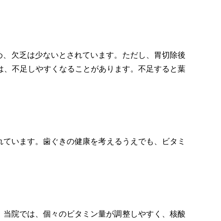
め、欠乏は少ないとされています。ただし、胃切除後
は、不足しやすくなることがあります。不足すると葉
れています。歯ぐきの健康を考えるうえでも、ビタミ
。当院では、個々のビタミン量が調整しやすく、核酸