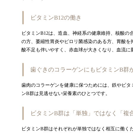
ビタミンB12の働き
ビタミンB12は、造血、神経系の健康維持、核酸
の方、萎縮性胃炎やピロリ菌感染のある方、胃酸を
酸不足も伴いやすく、赤血球が大きくなり、血流に
歯ぐきのコラーゲンにもビタミンB群
歯肉のコラーゲンを健康に保つためには、鉄やビタ
ンB群は見逃せない栄養素のひとつです。
ビタミンB群は「単独」ではなく「複
ビタミンB群はそれぞれが単独ではなく相互に働く