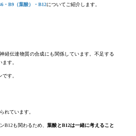
6・B9（葉酸）・B12
についてご紹介します。
の神経伝達物質の合成にも関係しています。不足する
います。
ンです。
られています。
B12も関わるため、
葉酸とB12は一緒に考えること