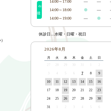
14:00～17:00
―
―
午
●
14:00～18:00
―
後
●
14:00～19:00
―
休診日…水曜・日曜・祝日
い）
2026年8月
月
火
水
木
金
土
日
27
28
29
30
31
1
2
3
4
5
6
7
8
9
10
11
12
13
14
15
16
17
18
19
20
21
22
23
24
25
26
27
28
29
30
31
1
2
3
4
5
6