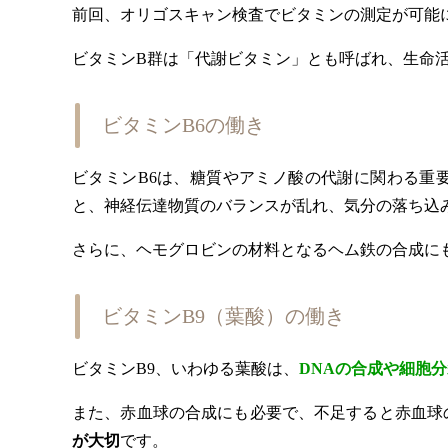
前回、オリゴスキャン検査でビタミンの測定が可能
ビタミンB群は「代謝ビタミン」とも呼ばれ、生命
ビタミンB6の働き
ビタミンB6は、糖質やアミノ酸の代謝に関わる重
と、神経伝達物質のバランスが乱れ、気分の落ち込
さらに、ヘモグロビンの材料となるヘム鉄の合成に
ビタミンB9（葉酸）の働き
ビタミンB9、いわゆる葉酸は、
DNAの合成や細胞
また、赤血球の合成にも必要で、不足すると赤血球
が大切
です。