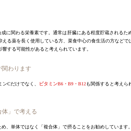
の合成に関わる栄養素です。通常は肝臓にある程度貯蔵されるた
抑える薬を長く使用している方、菜食中心の食生活の方などで
影響する可能性があると考えられています。
が関わります
ミンCだけでなく、
ビタミンB6・B9・B12
も関係すると考えら
合体」で考える
ため、単体ではなく「複合体」で摂ることをお勧めしています