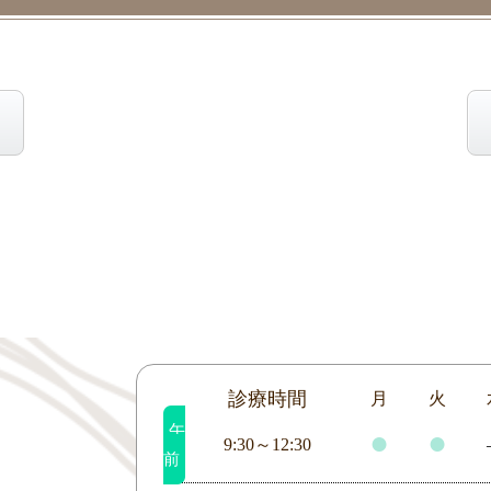
診療時間
月
火
午
●
●
9:30～12:30
前