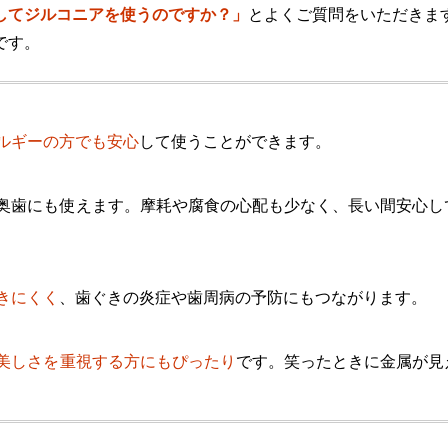
してジルコニアを使うのですか？」
とよくご質問をいただきま
です。
ルギーの方でも安心
して使うことができます。
奥歯にも使えます。摩耗や腐食の心配も少なく、長い間安心し
きにくく
、歯ぐきの炎症や歯周病の予防にもつながります。
美しさを重視する方にもぴったり
です。笑ったときに金属が見