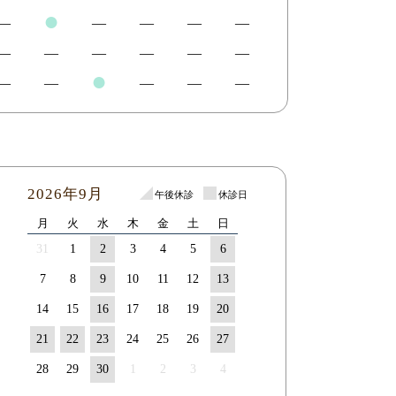
●
―
―
―
―
―
―
―
―
―
―
―
●
―
―
―
―
―
2026年9月
午後休診
休診日
月
火
水
木
金
土
日
31
1
2
3
4
5
6
7
8
9
10
11
12
13
14
15
16
17
18
19
20
21
22
23
24
25
26
27
28
29
30
1
2
3
4