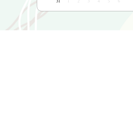
31
1
2
3
4
5
6