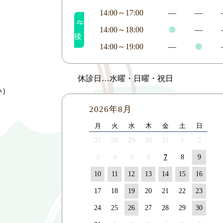
14:00～17:00
―
―
午
●
14:00～18:00
―
後
●
14:00～19:00
―
休診日…水曜・日曜・祝日
い）
2026年8月
月
火
水
木
金
土
日
27
28
29
30
31
1
2
3
4
5
6
7
8
9
10
11
12
13
14
15
16
17
18
19
20
21
22
23
24
25
26
27
28
29
30