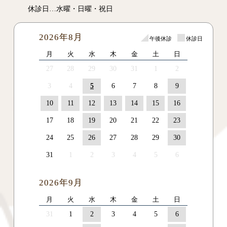
休診日…水曜・日曜・祝日
2026年8月
午後休診
休診日
月
火
水
木
金
土
日
27
28
29
30
31
1
2
3
4
5
6
7
8
9
10
11
12
13
14
15
16
17
18
19
20
21
22
23
24
25
26
27
28
29
30
31
1
2
3
4
5
6
2026年9月
月
火
水
木
金
土
日
31
1
2
3
4
5
6